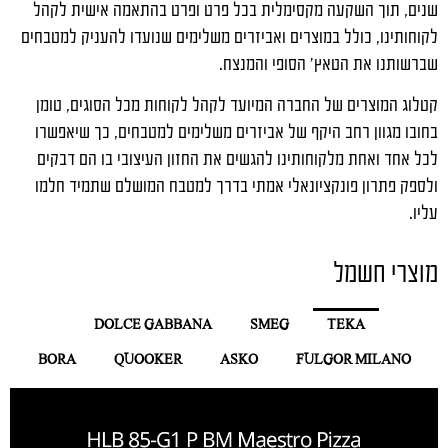
שנים, תוך השקעה מקסימלית בכל פרט ופרט בהתאמה אישית לקהל
לקוחותינו, כולל במוצרים ואביזרים משלימים שנועדו להעניק למטבחים
שברשותנו את הטאץ' הסופי והמנצח.
קטלוג המוצרים של החברה המיועד לקהל לקוחות מכל הסוגים, טומן
בחובו מגוון רחב היקף של אביזרים משלימים למטבחים, כך שיאפשרו
לכל אחד ואחת מלקוחותינו להגשים את החזון העיצובי בו הם דבקים
ולספק פתרון פונקציונאלי אמתי בדרך למטבח המושלם שתמיד חלמו
עליו.
מוצרי חשמל
DOLCE GABBANA
SMEG
TEKA
BORA
QUOOKER
ASKO
FULGOR MILANO