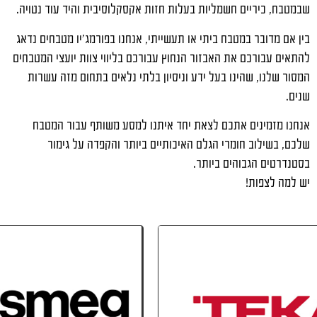
שבמטבח, כיריים חשמליות בעלות חזות אקסקלוסיבית והיד עוד נטויה.
בין אם מדובר במטבח ביתי או תעשייתי, אנחנו בפורמג'יו מטבחים נדאג
להתאים עבורכם את האבזור הנחוץ עבורכם בליווי צוות יועצי המטבחים
המסור שלנו, שהינו בעל ידע וניסיון בלתי נלאים בתחום מזה עשרות
שנים.
אנחנו מזמינים אתכם לצאת יחד איתנו למסע משותף עבור המטבח
שלכם, בשילוב חומרי הגלם האיכותיים ביותר והקפדה על גימור
בסטנדרטים הגבוהים ביותר.
יש למה לצפות!