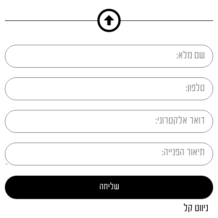
שליחה
ניווט קל