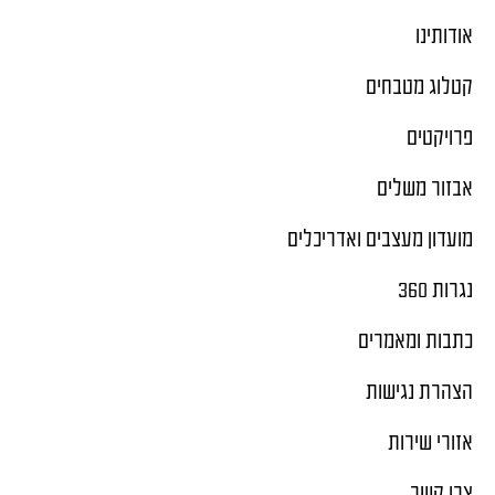
אודותינו
קטלוג מטבחים
פרויקטים
אבזור משלים
מועדון מעצבים ואדריכלים
נגרות 360
כתבות ומאמרים
הצהרת נגישות
אזורי שירות
צרו קשר