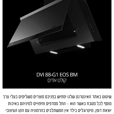
שיטוט באתר האינטרנט שלנו ימחיש בפניכם מוצרים משלימים בעלי ערך
מוסף לכל מטבח באשר הוא – החל ממדפים וחיפויים למיניהם באיכות
יוצאת דופן, מיקרוגלים בילד אין המשתלבים בהרמוניה עם הקו העיצובי