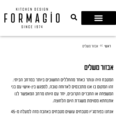
נגרות 360
ראשי
אבזור משלים
אבזור משלים
המטבח היה ונותר כאחד מהחללים החשובים ביותר במרחב הביתי.
זהו המקום בו אנו מתכנסים לארוחה טובה, למפגש בין-אישי עם בני
המשפחה או החברים הקרובים, יחד עם היותו מרחב המאפשר לנו
אתנחתא מסוימת משגרת היום הלחוצה.
אנחנו בפורמג'יו מטבחים עושים מטבחים באהבה מזה למעלה מ-45