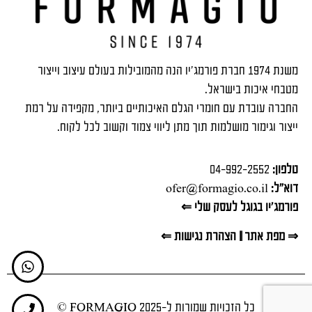
משנת 1974 חברת פורמג'יו הנה מהמובילות בעולם עיצוב וייצור
מטבחי איכות בישראל.
החברה עובדת עם חומרי הגלם האיכותיים ביותר, מקפידה על רמת
ייצור וגימור מושלמות תוך מתן ליווי צמוד וקשוב לכל לקוח.
טלפון:
04-992-2552
דוא"ל:
ofer@formagio.co.il
פורמג'יו בגוגל לעסק שלי ⇐
⇒ מפת אתר
||
הצהרת נגישות ⇐
כל הזכויות שמורות ל-FORMAGIO 2025 ©