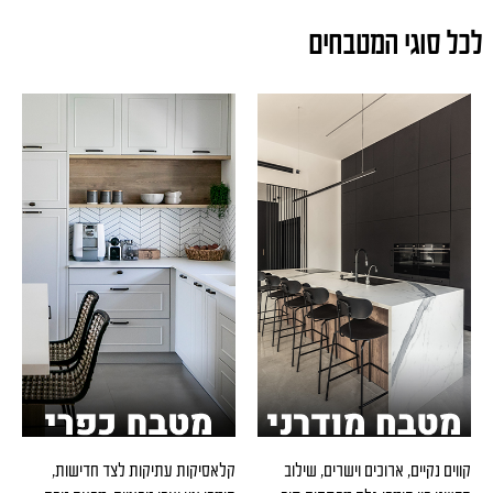
לכל סוגי המטבחים
קווים נקיים, ארוכים וישרים, שילוב
קלאסיקות עתיקות לצד חדישות,