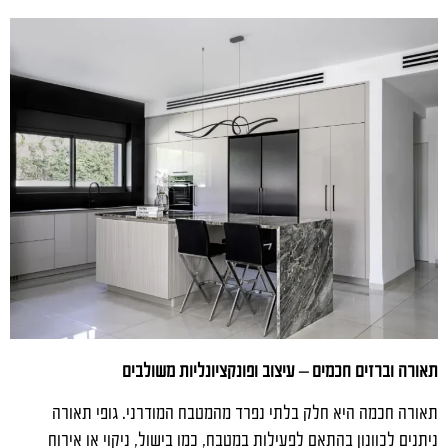
תאורה וברזים חכמים – עיצוב ופונקציונליות משולבים
תאורה חכמה היא חלק בלתי נפרד מהמטבח המודרני. גופי תאורה
ניתנים לכוונון בהתאם לפעילות במטבח, כמו בישול, ניקוי או אירוח