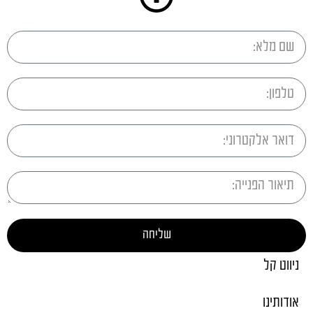
שליחה
ניווט קל
אודותינו