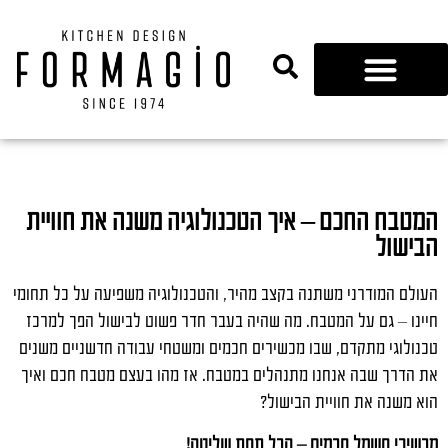
נגרות 360
המטבח החכם – איך הטכנולוגיה משנה את חוויית
הבישול
העולם המודרני משתנה בקצב מהיר, והטכנולוגיה משפיעה על כל תחומי
חיינו – גם על המטבח. מה שהיה בעבר חדר פשוט לבישול הפך למרכז
טכנולוגי מתקדם, שבו מכשירים חכמים ומשטחי עבודה חדשניים משנים
את הדרך שבה אנחנו מתנהלים במטבח. אז מהו בעצם מטבח חכם ואיך
הוא משנה את חוויית הבישול?
מכשירי חשמל חכמים – הכל תחת שליטה!