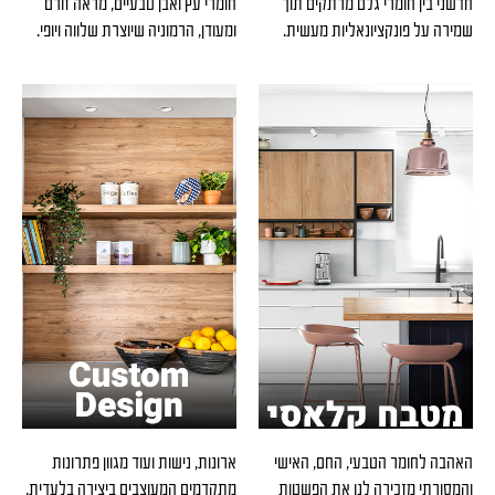
חדשני בין חומרי גלם מרתקים תוך
חומרי עץ ואבן טבעיים, מראה זורם
שמירה על פונקציונאליות מעשית.
ומעודן, הרמוניה שיוצרת שלווה ויופי.
האהבה לחומר הטבעי, החם, האישי
ארונות, נישות ועוד מגוון פתרונות
והמסורתי מזכירה לנו את הפשטות
מתקדמים המעוצבים ביצירה בלעדית,