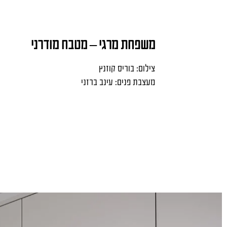
משפחת מרגי – מטבח מודרני
צילום: בוריס קוזנץ
מעצבת פנים: עינב ברזני