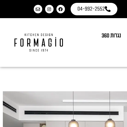
04-992-2552
נגרות 360