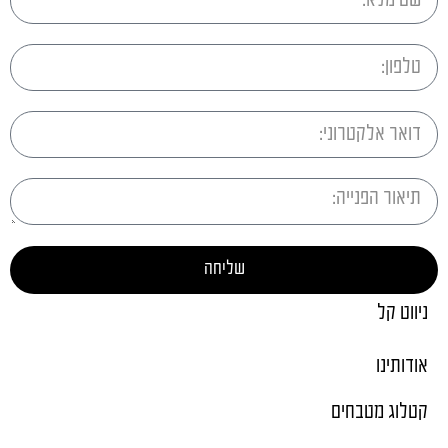
שליחה
ניווט קל
אודותינו
קטלוג מטבחים