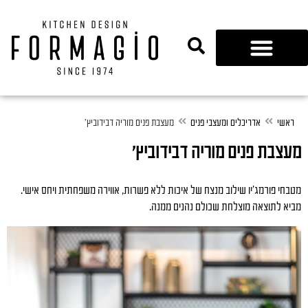
נגרות 360
ראשי
אדריכלים ומעצבי פנים
מעצבת פנים מוריה דבידוביץ'
מעצבת פנים מוריה דבידוביץ'
מטבחי פורמג'יו שילוב מנצח של איכות ללא פשרות, אווירה משפחתית ויחס אישי.
מביא לתוצאה מוצלחת שכולם נהנים ממנה.