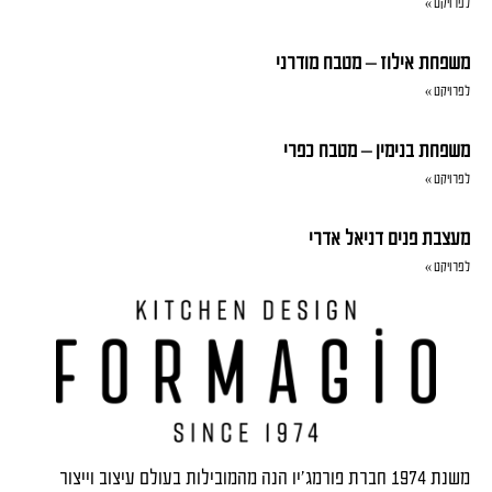
לפרויקט »
משפחת אילוז – מטבח מודרני
לפרויקט »
משפחת בנימין – מטבח כפרי
לפרויקט »
מעצבת פנים דניאל אדרי
לפרויקט »
משנת 1974 חברת פורמג'יו הנה מהמובילות בעולם עיצוב וייצור