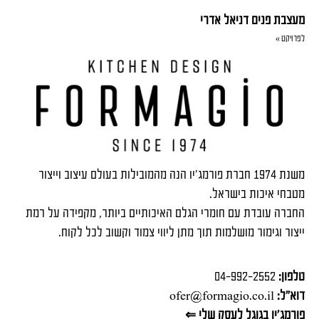
מעצבת פנים דניאל אדרי
לפרויקט »
משנת 1974 חברת פורמג'יו הנה מהמובילות בעולם עיצוב וייצור
מטבחי איכות בישראל.
החברה עובדת עם חומרי הגלם האיכותיים ביותר, מקפידה על רמת
ייצור וגימור מושלמות תוך מתן ליווי צמוד וקשוב לכל לקוח.
טלפון:
04-992-2552
דוא"ל:
ofer@formagio.co.il
פורמג'יו בגוגל לעסק שלי ⇐