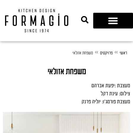
נגרות 360
ראשי
פרויקטים
משפחת אזולאי
משפחת אזולאי
מעצבת :יפעת אברהם
צילום: עינת דקל
מעצבת פורמג'ו: יוליה פרנק