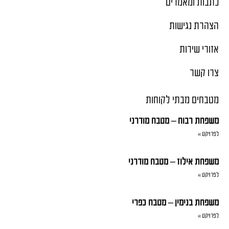
כתבות ומאמרים
הצהרת נגישות
אזורי שירות
צרו קשר
מטבחים מבתי לקוחות
משפחת רבוח – מטבח מודרני
לפרויקט »
משפחת אילוז – מטבח מודרני
לפרויקט »
משפחת בנימין – מטבח כפרי
לפרויקט »