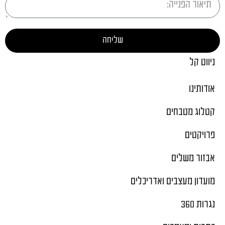
שליחה
ניווט קל
אודותינו
קטלוג מטבחים
פרויקטים
אבזור משלים
מועדון מעצבים ואדריכלים
נגרות 360