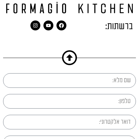
ברשתות: