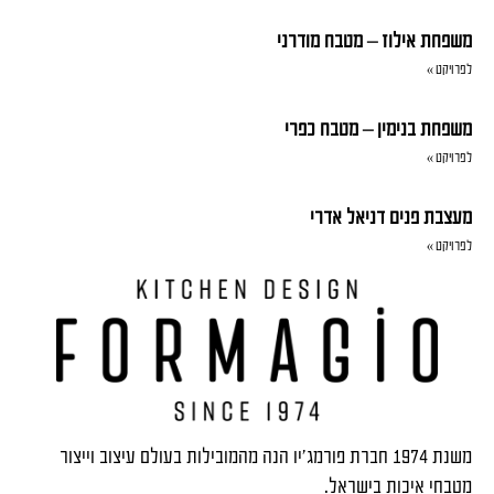
משפחת אילוז – מטבח מודרני
לפרויקט »
משפחת בנימין – מטבח כפרי
לפרויקט »
מעצבת פנים דניאל אדרי
לפרויקט »
משנת 1974 חברת פורמג'יו הנה מהמובילות בעולם עיצוב וייצור
מטבחי איכות בישראל.