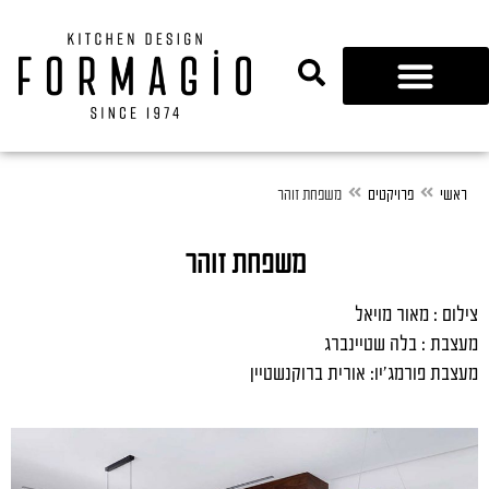
נגרות 360
ראשי
פרויקטים
משפחת זוהר
משפחת זוהר
צילום : מאור מויאל
מעצבת : בלה שטיינברג
מעצבת פורמג'יו: אורית ברוקנשטיין