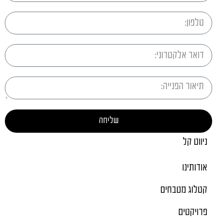
שליחה
ניווט קל
אודותינו
קטלוג מטבחים
פרויקטים