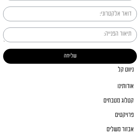
שליחה
ניווט קל
אודותינו
קטלוג מטבחים
פרויקטים
אבזור משלים