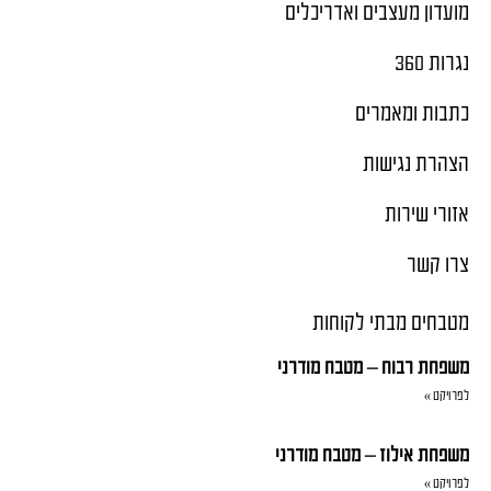
מועדון מעצבים ואדריכלים
נגרות 360
כתבות ומאמרים
הצהרת נגישות
אזורי שירות
צרו קשר
מטבחים מבתי לקוחות
משפחת רבוח – מטבח מודרני
לפרויקט »
משפחת אילוז – מטבח מודרני
לפרויקט »