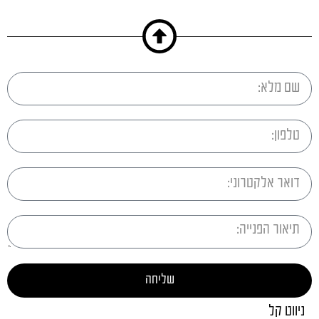
שליחה
ניווט קל