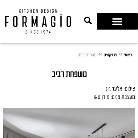
נגרות 360
ראשי
פרויקטים
משפחת רביב
משפחת רביב
צילום: אלעד גונן
מעצבת פנים: מורן טאו