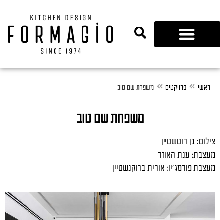
נגרות 360
ראשי
פרויקטים
משפחת שם טוב
משפחת שם טוב
צילום: בן רוטשטיין
מעצבת: ענת האוזר
מעצבת פורמג'יו: אורית ברוקנשטיין