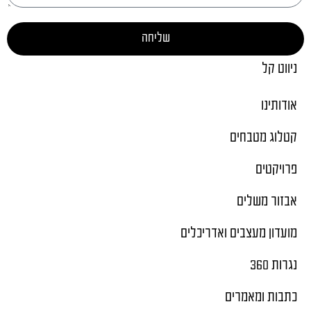
שליחה
ניווט קל
אודותינו
קטלוג מטבחים
פרויקטים
אבזור משלים
מועדון מעצבים ואדריכלים
נגרות 360
כתבות ומאמרים