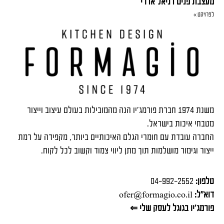
מעצבת פנים דניאל אדרי
לפרויקט »
משנת 1974 חברת פורמג'יו הנה מהמובילות בעולם עיצוב וייצור
מטבחי איכות בישראל.
החברה עובדת עם חומרי הגלם האיכותיים ביותר, מקפידה על רמת
ייצור וגימור מושלמות תוך מתן ליווי צמוד וקשוב לכל לקוח.
טלפון:
04-992-2552
דוא"ל:
ofer@formagio.co.il
פורמג'יו בגוגל לעסק שלי ⇐