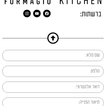
ברשתות: