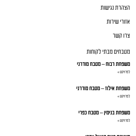
הצהרת נגישות
אזורי שירות
צרו קשר
מטבחים מבתי לקוחות
משפחת רבוח – מטבח מודרני
לפרויקט »
משפחת אילוז – מטבח מודרני
לפרויקט »
משפחת בנימין – מטבח כפרי
לפרויקט »