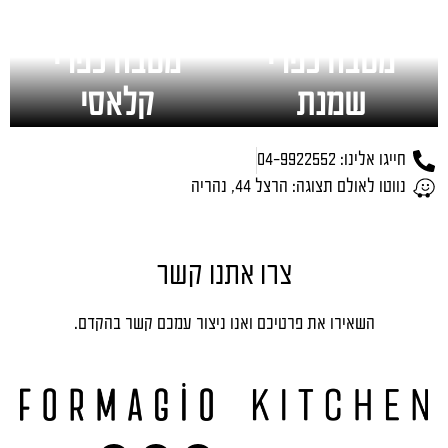
מטבח כפרי
מטבח כפרי
שמנת
קלאסי
חייגו אלינו: 04-9922552
נווטו לאולם תצוגה: הרצל 44, נהריה
צרו אתנו קשר
השאירו את פרטיכם ואנו ניצור עמכם קשר בהקדם.