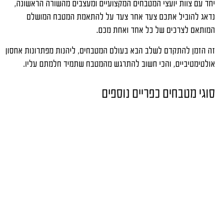
יחד עם צוות יועצי המטבחים המקצועיים ומעצבים מהשורה הראשונה,
נדאג להוביל אתכם צעד אחר צעד על להתאמת המטבח המושלם
המותאם לצרכים של כל אחד ואחת מכם.
זה הזמן להתקדם לשלב הבא בעולם המטבחים, ליהנות מפתרונות אחסון
אולטימטיביים, והכי חשוב להתרגש מהמטבח שתמיד חלמתם עליו.
סוגי מטבחים כפריים נוספים