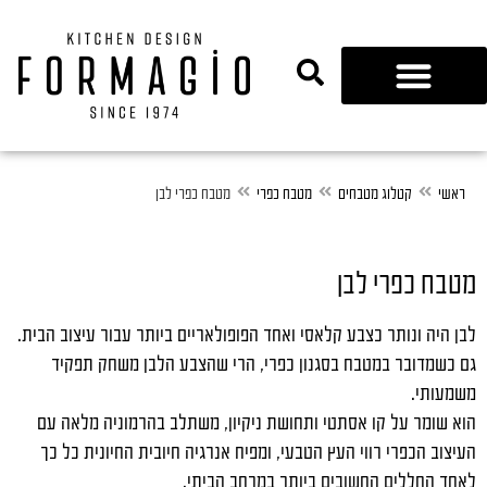
נגרות 360
ראשי
קטלוג מטבחים
מטבח כפרי
מטבח כפרי לבן
מטבח כפרי לבן
לבן היה ונותר כצבע קלאסי ואחד הפופולאריים ביותר עבור עיצוב הבית.
גם כשמדובר במטבח בסגנון כפרי, הרי שהצבע הלבן משחק תפקיד
משמעותי.
הוא שומר על קו אסתטי ותחושת ניקיון, משתלב בהרמוניה מלאה עם
העיצוב הכפרי רווי העץ הטבעי, ומפיח אנרגיה חיובית החיונית כל כך
לאחד החללים החשובים ביותר במרחב הביתי.