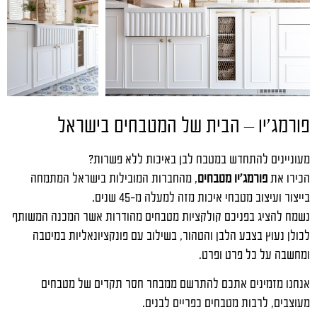
פורמג'יו – הבית של המטבחים בישראל
מעוניינים להתחדש במטבח לבן באיכות ללא פשרות?
הכירו את
פורמג'יו מטבחים
, מהחברות המובילות בישראל המתמחה
בייצור ועיצוב מטבחי איכות מזה למעלה מ-45 שנים.
נשמח להציג בפניכם קולקציות מטבחים מהודרות אשר המכנה המשותף
לכולן נעוץ בצבע הלבן והטהור, בשילוב עם פונקציונאליות במיטבה
ומחשבה על כל פרט ופרט.
אנחנו מזמינים אתכם להתרשם ממבחר חסר תקדים של מטבחים
מעוצבים, לרבות מטבחים כפריים לבנים.