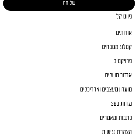
שליחה
ניווט קל
אודותינו
קטלוג מטבחים
פרויקטים
אבזור משלים
מועדון מעצבים ואדריכלים
נגרות 360
כתבות ומאמרים
הצהרת נגישות